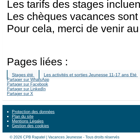
Les tarifs des stages incluen
Les chèques vacances sont
Pour cela, merci de venir a
Pages liées :
Stages été
Les activités et sorties Jeunesse 11-17 ans Eté
Partager sur WhatsApp
Partager sur Facebook
Partager sur LinkedIn
Partager sur X
Protection des données
Plan du site
Mentions Légales
Gestion des cookies
© 2026 CPB Rapatel | Vacances Jeunesse - Tous droits réservés