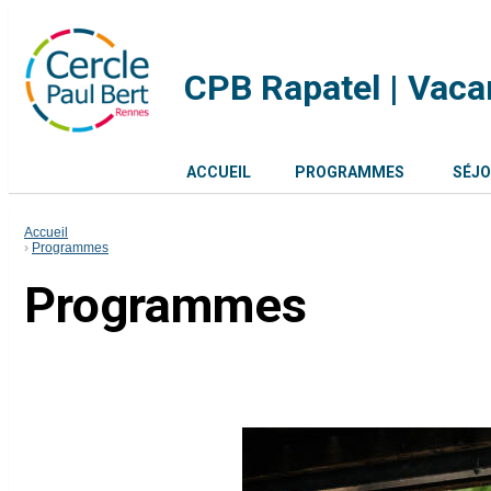
CPB Rapatel | Vac
ACCUEIL
PROGRAMMES
SÉJ
Accueil
Programmes
Programmes