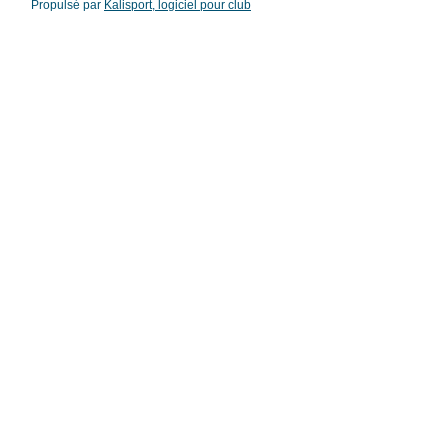
Propulsé par
Kalisport, logiciel pour club